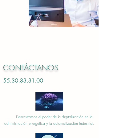
CONTÁCTANOS
55.30.33.31.00
Demostramos el poder de la digitalización en la
administración energetica y la automatización Industrial.