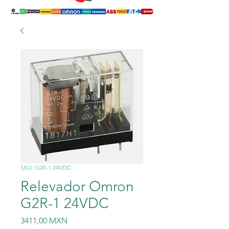
SKU: G2R-1 24VDC
Relevador Omron
G2R-1 24VDC
Precio
3411,00 MXN