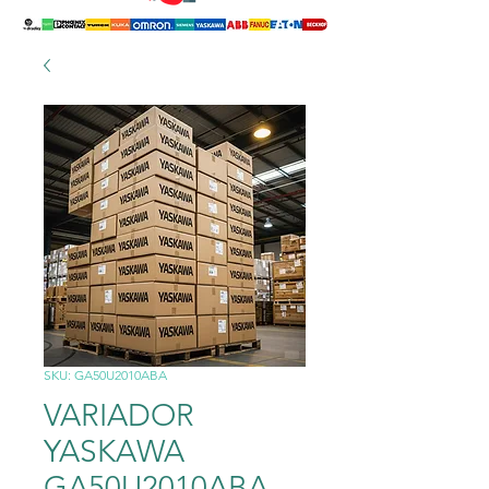
SKU: GA50U2010ABA
VARIADOR
YASKAWA
GA50U2010ABA