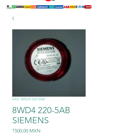
SKU: 8WD4 220-5AB
8WD4 220-5AB
SIEMENS
Precio
1500,00 MXN