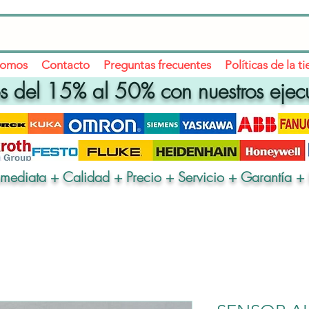
somos
Contacto
Preguntas frecuentes
Políticas de la t
 del 15% al 50% con nuestros ejec
nmediata + Calidad + Precio + Servicio + Garantía + 