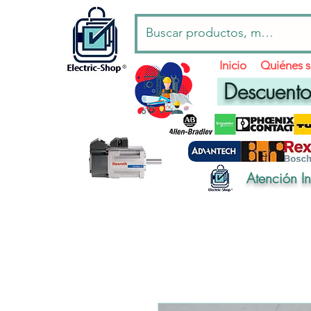
Inicio
Quiénes 
Descuentos
Atención I