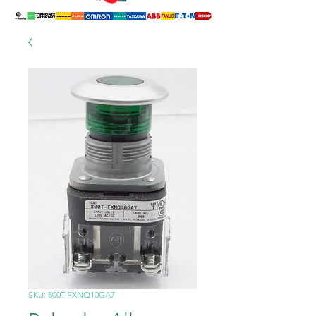
SKU: 800T-FXNQ10GA7