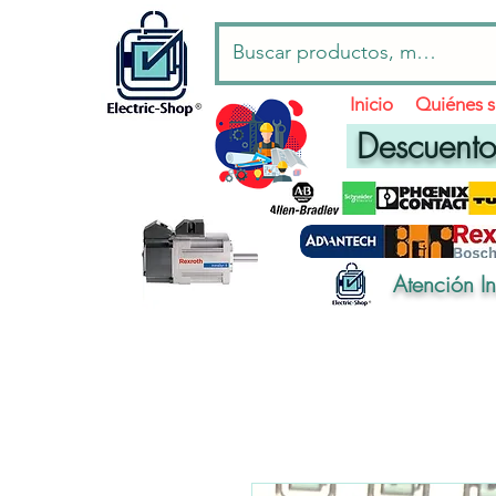
Inicio
Quiénes 
Descuentos
Atención I