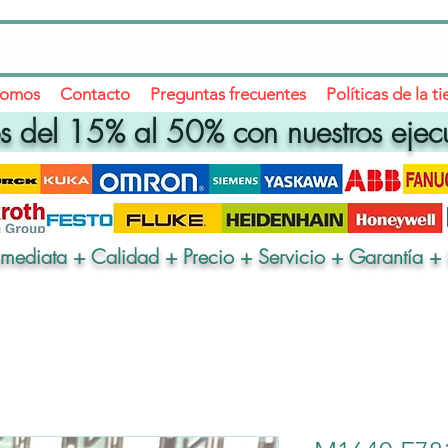
somos
Contacto
Preguntas frecuentes
Políticas de la t
 del 15% al 50% con nuestros ejec
nmediata + Calidad + Precio + Servicio + Garantía + 