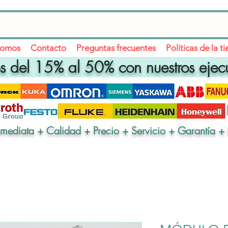
somos
Contacto
Preguntas frecuentes
Políticas de la t
 del 15% al 50% con nuestros ejec
nmediata + Calidad + Precio + Servicio + Garantía + 