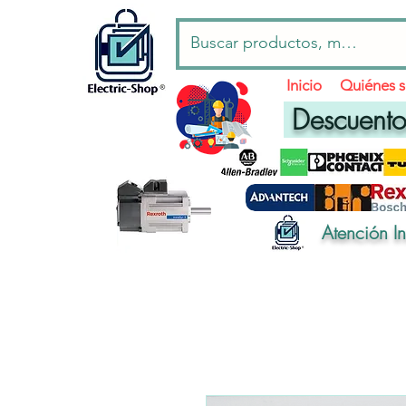
Inicio
Quiénes 
Descuentos
Atención I