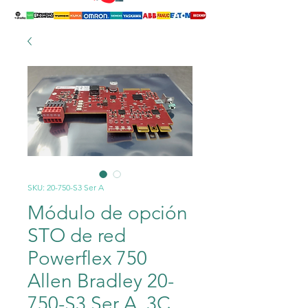
SKU: 20-750-S3 Ser A
Módulo de opción
STO de red
Powerflex 750
Allen Bradley 20-
750-S3 Ser A. 3C