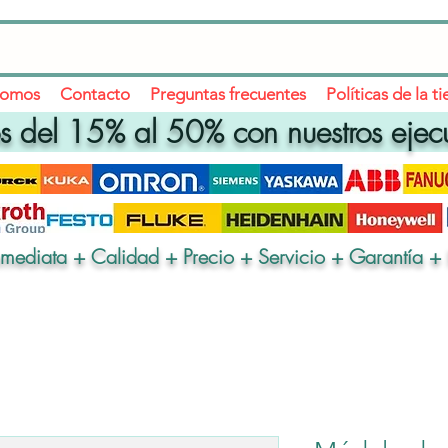
somos
Contacto
Preguntas frecuentes
Políticas de la t
 del 15% al 50% con nuestros ejec
nmediata + Calidad + Precio + Servicio + Garantía + 