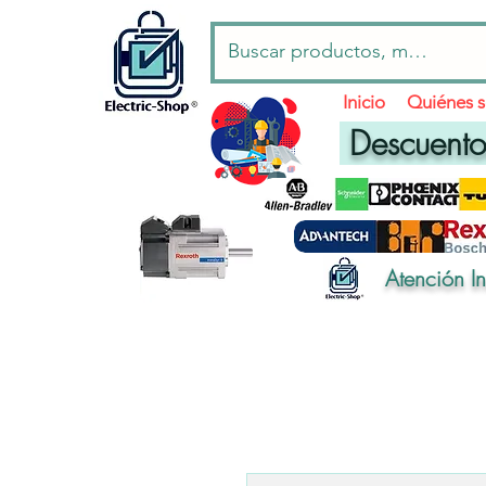
Inicio
Quiénes 
Descuentos
Atención I