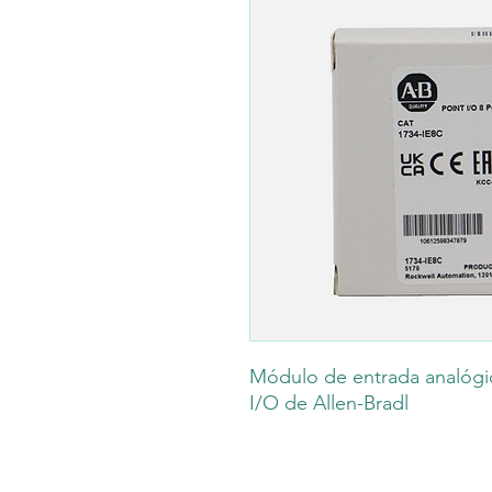
Módulo de entrada analógi
I/O de Allen-Bradl