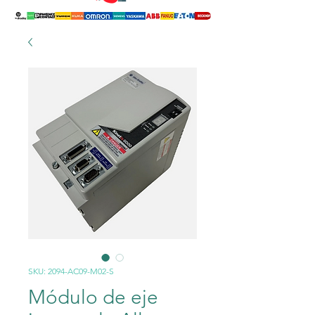
SKU: 2094-AC09-M02-S
Módulo de eje