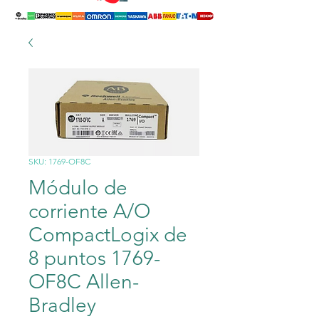
SKU: 1769-OF8C
Módulo de
corriente A/O
CompactLogix de
8 puntos 1769-
OF8C Allen-
Bradley