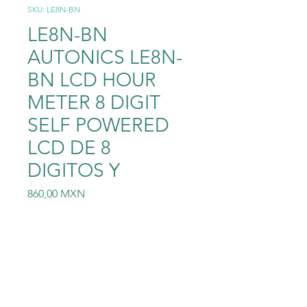
SKU: LE8N-BN
LE8N-BN
AUTONICS LE8N-
BN LCD HOUR
METER 8 DIGIT
SELF POWERED
LCD DE 8
DIGITOS Y
Precio
860,00 MXN
Cantidad
*
Agregar al carrito