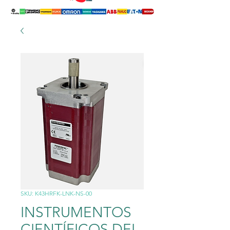
SKU: K43HRFK-LNK-NS-00
INSTRUMENTOS
CIENTÍFICOS DEL