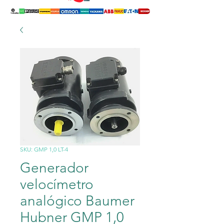
SKU: GMP 1,0 LT-4
Generador
velocímetro
analógico Baumer
Hubner GMP 1,0