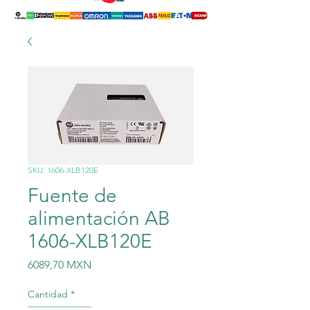
SKU: 1606-XLB120E
Fuente de
alimentación AB
1606-XLB120E
Precio
6089,70 MXN
Cantidad
*