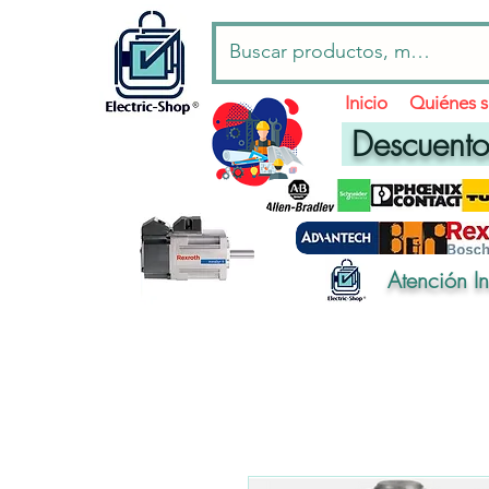
Inicio
Quiénes 
Descuentos
Atención I