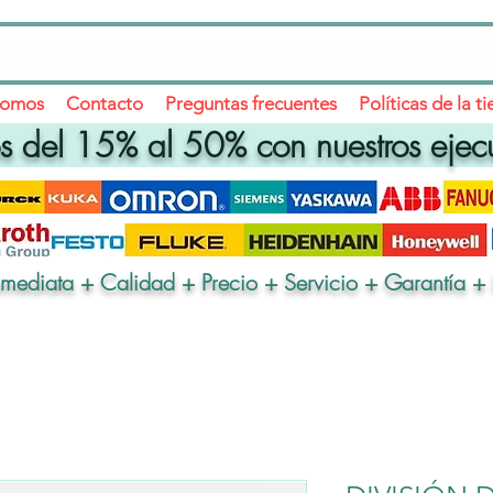
somos
Contacto
Preguntas frecuentes
Políticas de la t
 del 15% al 50% con nuestros ejec
nmediata + Calidad + Precio + Servicio + Garantía + 