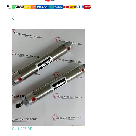
SKU: 247-DP