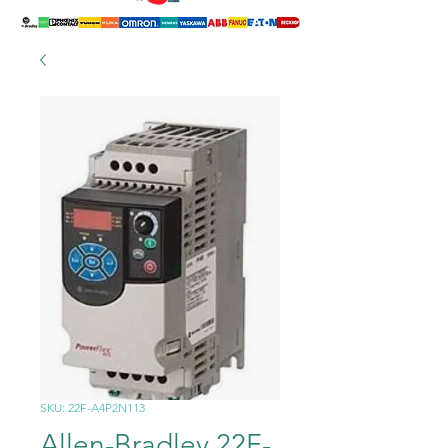
SKU: 22F-A4P2N113
Allen-Bradley 22F-