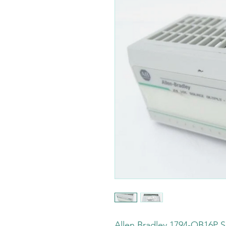
Allen Bradley 1794-OB16