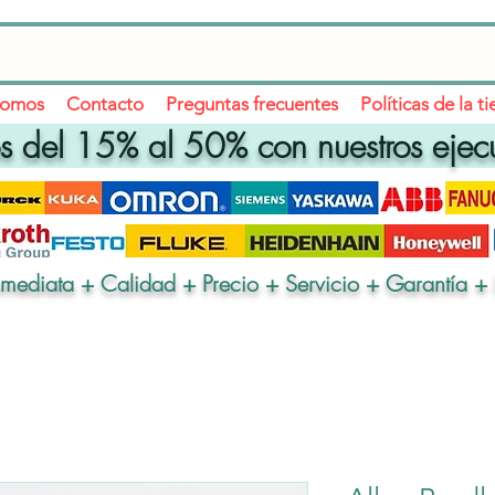
somos
Contacto
Preguntas frecuentes
Políticas de la t
 del 15% al 50% con nuestros ejec
nmediata + Calidad + Precio + Servicio + Garantía + 