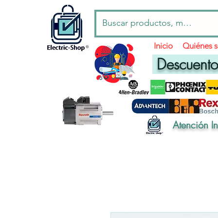
Inicio
Quiénes 
Descuentos
Atención I