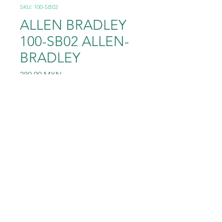
SKU: 100-SB02
ALLEN BRADLEY
100-SB02 ALLEN-
BRADLEY
Precio
280,00 MXN
Cantidad
*
Agregar al carrito
ALLEN BRADLEY 100-SB02
ALLEN-BRADLEY