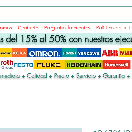
somos
Contacto
Preguntas frecuentes
Políticas de la t
 del 15% al 50% con nuestros ejec
nmediata + Calidad + Precio + Servicio + Garantía + 