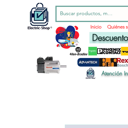
Inicio
Quiénes 
Descuentos
Atención I