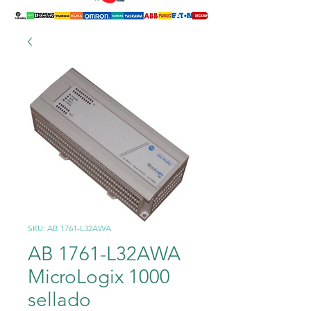
SKU: AB 1761-L32AWA
AB 1761-L32AWA
MicroLogix 1000
sellado