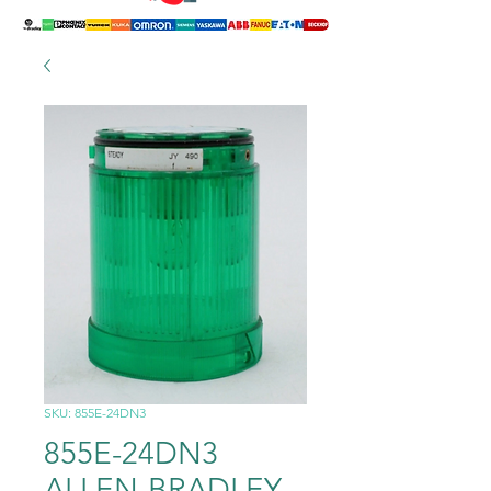
SKU: 855E-24DN3
855E-24DN3
ALLEN-BRADLEY