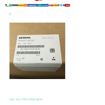
SKU: 6SL3 350-6TK00-0EA0