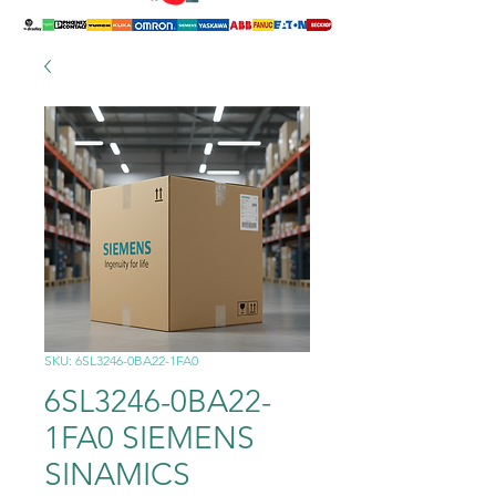
SKU: 6SL3246-0BA22-1FA0
6SL3246-0BA22-
1FA0 SIEMENS
SINAMICS