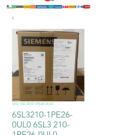
SKU: 6SL3210-1PE26-0UL0
6SL3210-1PE26-
0UL0 6SL3 210-
1PE26-0UL0