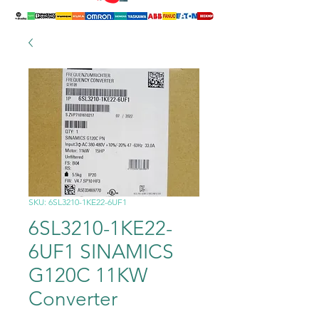
SKU: 6SL3210-1KE22-6UF1
6SL3210-1KE22-
6UF1 SINAMICS
G120C 11KW
Converter