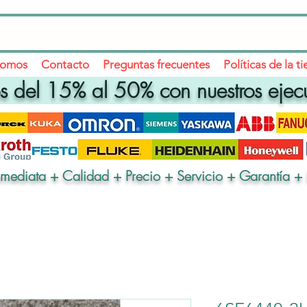
somos
Contacto
Preguntas frecuentes
Políticas de la t
 del 15% al 50% con nuestros ejec
nmediata + Calidad + Precio + Servicio + Garantía + 