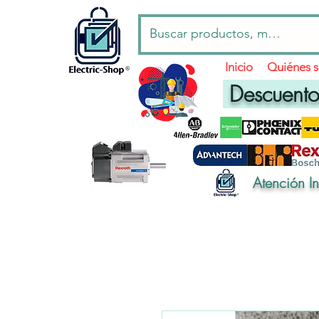
Inicio
Quiénes 
Descuentos
Atención I