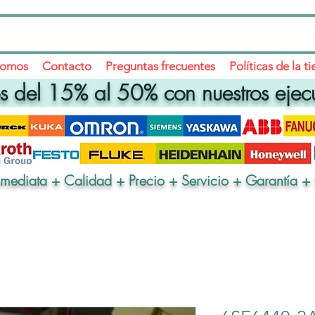
somos
Contacto
Preguntas frecuentes
Políticas de la t
 del 15% al 50% con nuestros ejec
nmediata + Calidad + Precio + Servicio + Garantía + 