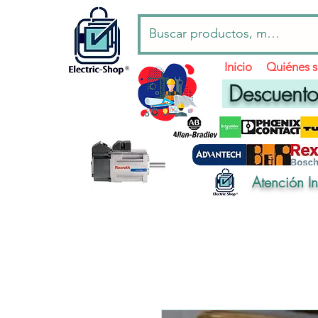
Inicio
Quiénes 
Descuentos
Atención I