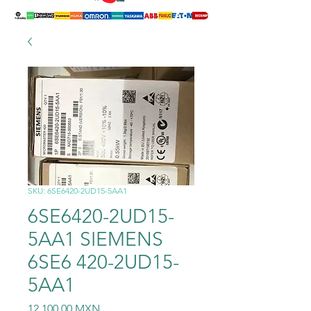
SKU: 6SE6420-2UD15-5AA1
6SE6420-2UD15-
5AA1 SIEMENS
6SE6 420-2UD15-
5AA1
Precio
12.100,00 MXN