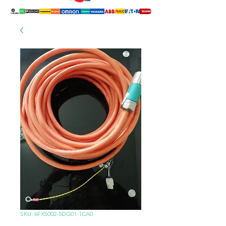
SKU: 6FX5002-5DG01-1CA0