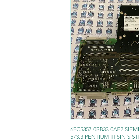
6FC5357-0BB33-0AE2 SIE
573.3 PENTIUM III SIN 