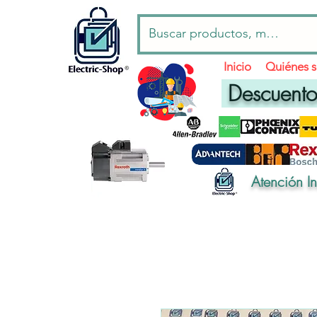
Inicio
Quiénes 
Descuentos
Atención I