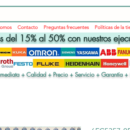
somos
Contacto
Preguntas frecuentes
Políticas de la t
 del 15% al 50% con nuestros ejec
nmediata + Calidad + Precio + Servicio + Garantía + 