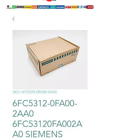
SKU: 6FC5312-0FA00-2AA0
6FC5312-0FA00-
2AA0
6FC53120FA002A
A0 SIEMENS