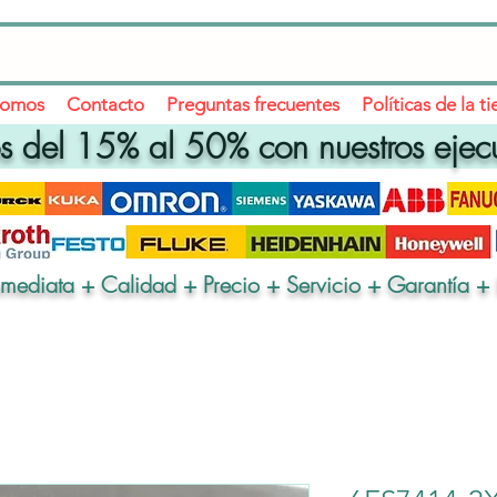
somos
Contacto
Preguntas frecuentes
Políticas de la t
 del 15% al 50% con nuestros ejec
nmediata + Calidad + Precio + Servicio + Garantía + 