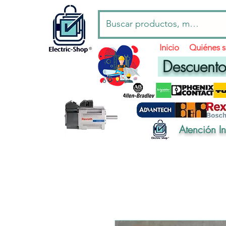
Inicio
Quiénes 
Descuentos
Atención I