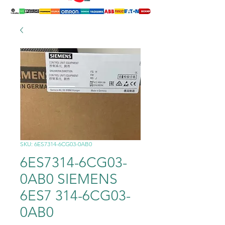
SKU: 6ES7314-6CG03-0AB0
6ES7314-6CG03-
0AB0 SIEMENS
6ES7 314-6CG03-
0AB0