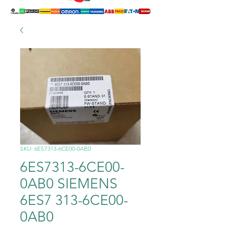
SKU: 6ES7313-6CE00-0AB0
6ES7313-6CE00-
0AB0 SIEMENS
6ES7 313-6CE00-
0AB0