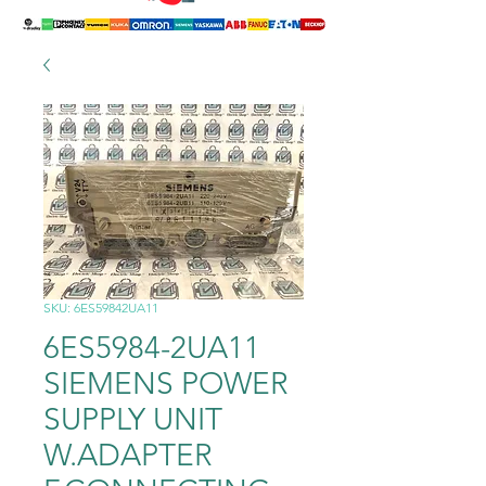
SKU: 6ES59842UA11
6ES5984-2UA11
SIEMENS POWER
SUPPLY UNIT
W.ADAPTER