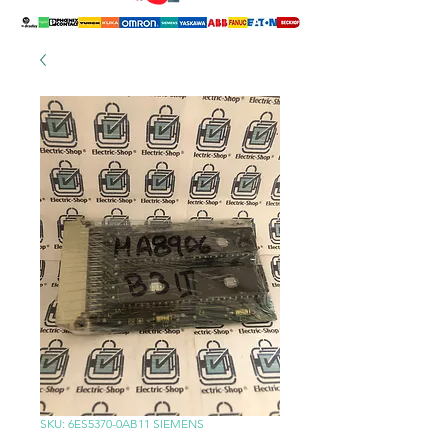
SKU: 6ES5370-0AB11 SIEMENS