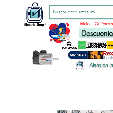
Inicio
Quiénes 
Descuentos
Atención I