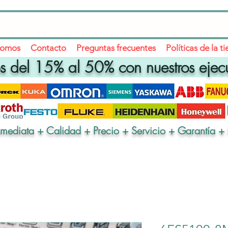
somos
Contacto
Preguntas frecuentes
Políticas de la t
 del 15% al 50% con nuestros ejec
nmediata + Calidad + Precio + Servicio + Garantía + 