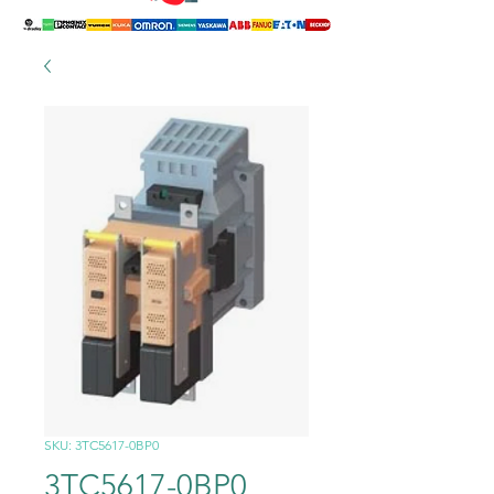
SKU: 3TC5617-0BP0
3TC5617-0BP0