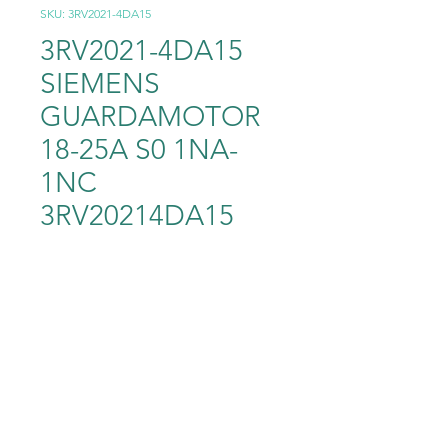
SKU: 3RV2021-4DA15
3RV2021-4DA15
SIEMENS
GUARDAMOTOR
18-25A S0 1NA-
1NC
3RV20214DA15
Precio
2480,00 MXN
Cantidad
*
Agregar al carrito
3RV2021-4DA15 SIEMENS