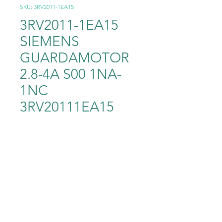
SKU: 3RV2011-1EA15
3RV2011-1EA15
SIEMENS
GUARDAMOTOR
2.8-4A S00 1NA-
1NC
3RV20111EA15
Precio
1800,00 MXN
Cantidad
*
Agregar al carrito
3RV2011-1EA15 SIEMENS