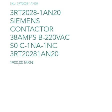
SKU: 3RT2028-1AN20
3RT2028-1AN20
SIEMENS
CONTACTOR
38AMPS B-220VAC
S0 C-1NA-1NC
3RT20281AN20
Precio
1900,00 MXN
Cantidad
*
Agregar al carrito
3RT2028-1AN20 SIEMENS