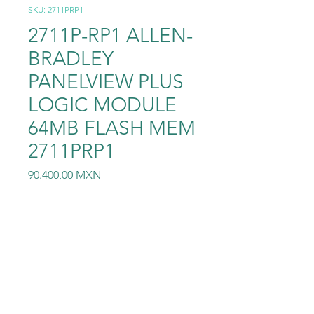
SKU: 2711PRP1
2711P-RP1 ALLEN-
BRADLEY
PANELVIEW PLUS
LOGIC MODULE
64MB FLASH MEM
2711PRP1
Precio
90.400,00 MXN
Cantidad
*
Agregar al carrito
2711P-RP1 ALLEN-BRADLEY