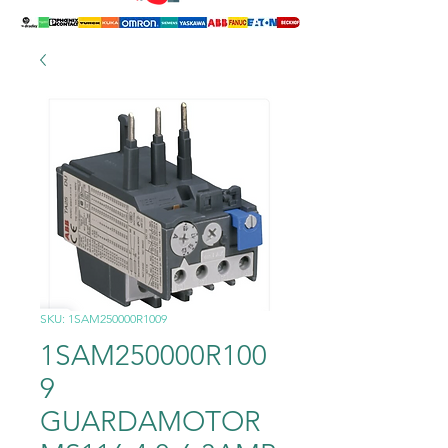
SKU: 1SAM250000R1009
1SAM250000R100
9
GUARDAMOTOR