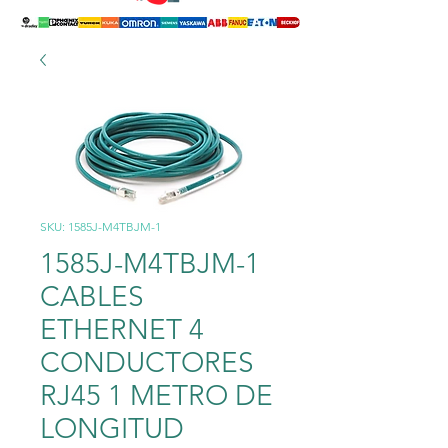
SKU: 1585J-M4TBJM-1
1585J-M4TBJM-1
CABLES
ETHERNET 4
CONDUCTORES
RJ45 1 METRO DE
LONGITUD