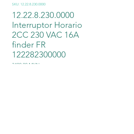
SKU: 12.22.8.230.0000
12.22.8.230.0000
Interruptor Horario
2CC 230 VAC 16A
finder FR
122282300000
Precio
3400,00 MXN
Cantidad
*
Agregar al carrito
12.22.8.230.0000 Interruptor
Horario 2CC 230 VAC 16A