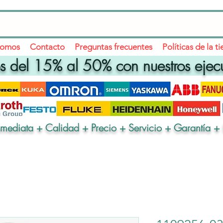
somos
Contacto
Preguntas frecuentes
Políticas de la t
 del 15% al 50% con nuestros ejec
nmediata + Calidad + Precio + Servicio + Garantía + 