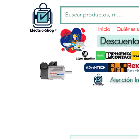
Inicio
Quiénes 
Descuentos
Atención I