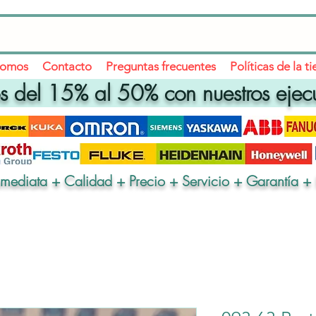
somos
Contacto
Preguntas frecuentes
Políticas de la t
 del 15% al 50% con nuestros ejec
nmediata + Calidad + Precio + Servicio + Garantía + 