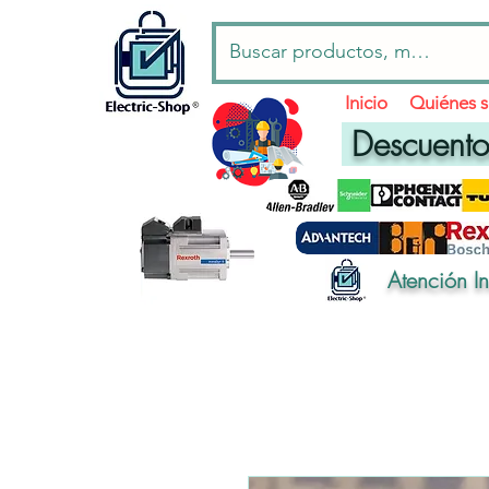
Inicio
Quiénes 
Descuentos
Atención I